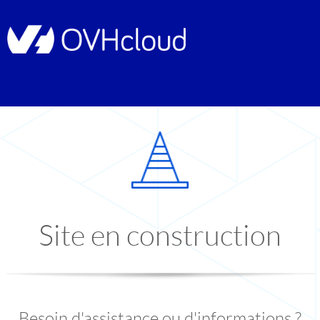
Site en construction
Besoin d'assistance ou d'informations ?